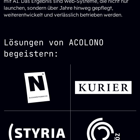
mit AI. Das Ergebnis sind Web-Systeme, die nicht nur
launchen, sondern über Jahre hinweg gepflegt,
weiterentwickelt und verlässlich betrieben werden.
Lösungen von ACOLONO
begeistern:
SVG Datei
SVG Datei
SVG Datei
SVG Datei