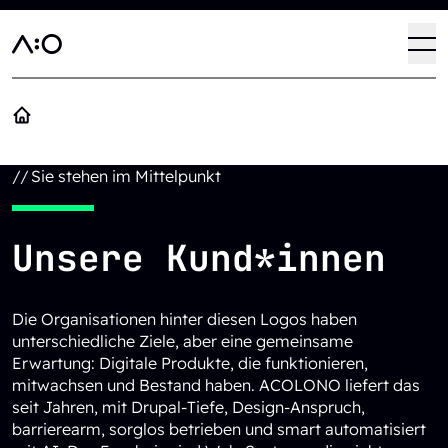
Direkt zum Inhalt
Haup
Op
//
Sie stehen im Mittelpunkt
Unsere Kund*innen
Die Organisationen hinter diesen Logos haben
unterschiedliche Ziele, aber eine gemeinsame
Erwartung: Digitale Produkte, die funktionieren,
mitwachsen und Bestand haben. ACOLONO liefert das
seit Jahren, mit Drupal-Tiefe, Design-Anspruch,
barrierearm, sorglos betrieben und smart automatisiert