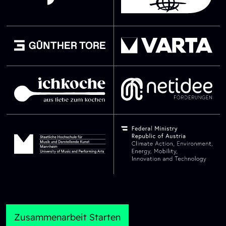
SVG Datei
SVG Datei
SVG Datei
SVG Datei
SVG Datei
SVG Datei
Zusammenarbeit Starten