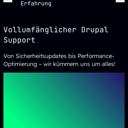
Erfahrung
im T
Vollumfänglicher Drupal
Support
Von Sicherheitsupdates bis Performance-
Optimierung – wir kümmern uns um alles!