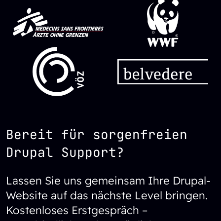
SVG Datei
SVG Datei
SVG Datei
SVG Datei
Bereit für sorgenfreien
Drupal Support?
Lassen Sie uns gemeinsam Ihre Drupal-
Website auf das nächste Level bringen.
Kostenloses Erstgespräch –