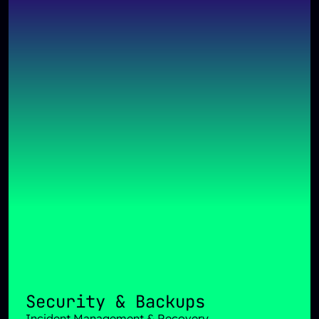
Security & Backups
Incident Management & Recovery