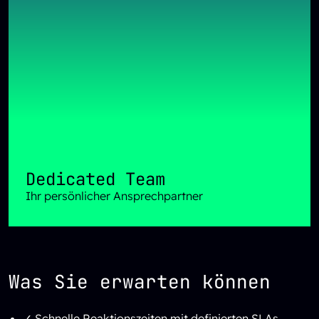
Dedicated Team
Ihr persönlicher Ansprechpartner
Was Sie erwarten können
✓ Schnelle Reaktionszeiten mit definierten SLAs