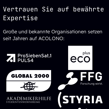
Vertrauen Sie auf bewährte
Expertise
Große und bekannte Organisationen setzen
seit Jahren auf ACOLONO:
SVG Datei
SVG Datei
SVG Datei
SVG Datei
SVG Datei
SVG Datei